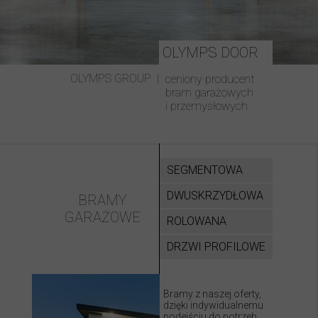
OLYMPS DOOR
OLYMPS GROUP |
ceniony producent
bram garażowych
i przemysłowych
SEGMENTOWA
DWUSKRZYDŁOWA
BRAMY
GARAŻOWE
ROLOWANA
DRZWI PROFILOWE
Bramy z naszej oferty,
dzięki indywidualnemu
podejściu do potrzeb