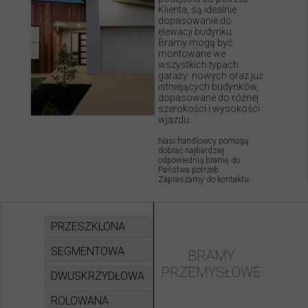
Klienta, są idealnie
dopasowanie do
elewacji budynku.
Bramy mogą być
montowane we
wszystkich typach
garaży: nowych oraz już
istniejących budynków,
dopasowane do różnej
szerokości i wysokości
wjazdu.
Nasi handlowcy pomogą
dobrać najbardziej
odpowiednią bramę do
Państwa potrzeb.
Zapraszamy do kontaktu.
PRZESZKLONA
SEGMENTOWA
BRAMY
PRZEMYSŁOWE
DWUSKRZYDŁOWA
ROLOWANA